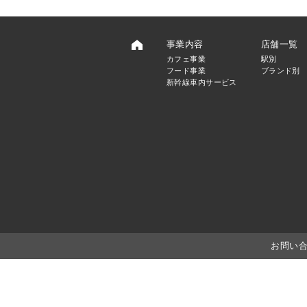
事業内容
店舗一覧
カフェ事業
駅別
フード事業
ブランド別
新幹線車内サービス
お問い