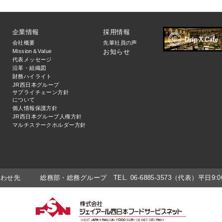
企業情報
採用情報
会社概要
先輩社員の声
Mission＆Value
お知らせ
代表メッセージ
沿革・組織図
財務ハイライト
JR西日本グループ
サプライチェーン方針
について
個人情報保護方針
JR西日本グループ人権方針
マルチステークホルダー方針
合わせ先
総務部・総務グループ TEL. 06-6885-3573（代表）平日9:00