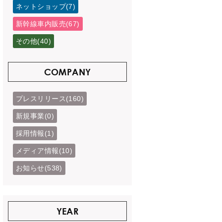
ネットショップ(7)
新幹線車内販売(67)
その他(40)
COMPANY
プレスリリース(160)
新規事業(0)
採用情報(1)
メディア情報(10)
お知らせ(538)
YEAR