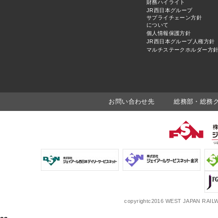
財務ハイライト
JR西日本グループ
サプライチェーン方針
について
個人情報保護方針
JR西日本グループ人権方針
マルチステークホルダー方
お問い合わせ先
総務部・総務グルー
copyrightc2016 WEST JAPAN RAILW