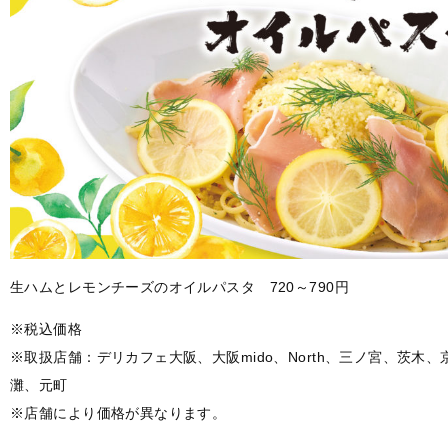
生ハムとレモンチーズのオイルパスタ 720～790円
※税込価格
※取扱店舗：デリカフェ大阪、大阪mido、North、三ノ宮、茨木
灘、元町
※店舗により価格が異なります。