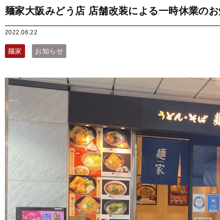
麺家大阪みどう店 店舗改装による一時休業のお
2022.06.22
麺家
お知らせ