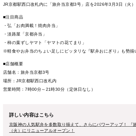
JR京都駅西口改札内に「旅弁当京都3号」店を2026年3月3日（火
■注目商品
・弘「お肉満載！焼肉弁当」
・淡路屋「京都弁当」
・柿の葉ずしヤマト「ヤマトの花てまり」
※軽食やお弁当のちょい足しにピッタリな『駅弁おにぎり』も勢揃
■店舗概要
店舗名：旅弁当京都3号
場所：JR京都駅西口改札内
営業時間：7時00分～21時30分（定休日なし）
詳しい内容はこちら
京阪神の人気駅弁を多数取り揃えて、さらにパワーアップ！ 『旅
（火）にリニューアルオープン！