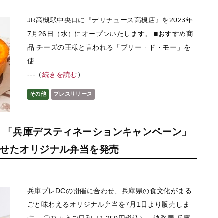
JR高槻駅中央口に『デリチュース高槻店』を2023年
7月26日（水）にオープンいたします。 ■おすすめ商
品 チーズの王様と言われる「ブリー・ド・モー」を
使...
---（
続きを読む
）
その他
プレスリリース
 「兵庫デスティネーションキャンペーン」
せたオリジナル弁当を発売
兵庫プレDCの開催に合わせ、兵庫県の食文化がまる
ごと味わえるオリジナル弁当を7月1日より販売しま