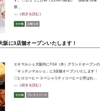
す。 〇ひょうご日和（1,250円税込） 淡路屋 兵庫
県...
---（
続きを読む
）
その他
お知らせ
ェ大阪に3店舗オープンいたします！
エキマルシェ大阪内に7/14（木）グランドオープンの
「キッチンマルシェ」に3店舗オープンいたします！
〇ヒロコーヒー スペシャリティコーヒーと呼ばれ...
---（
続きを読む
）
その他
プレスリリース