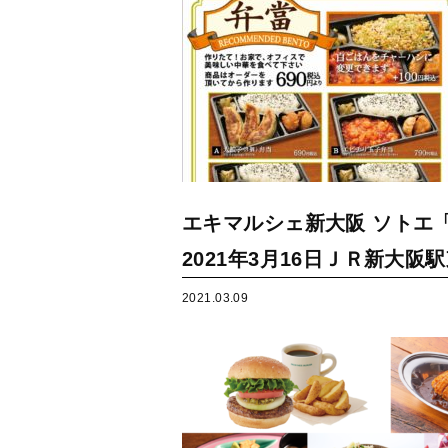
エキマルシェ新大阪 ソトエ
2021年3月16日ＪＲ新大
2021.03.09