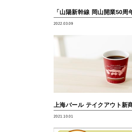
「山陽新幹線 岡山開業50
2022.03.09
上海バール テイクアウト新
2021.10.01