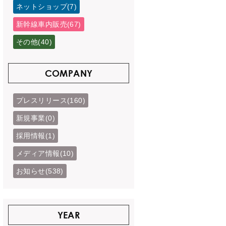
ネットショップ(7)
新幹線車内販売(67)
その他(40)
COMPANY
プレスリリース(160)
新規事業(0)
採用情報(1)
メディア情報(10)
お知らせ(538)
YEAR