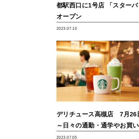
都駅西口に1号店 「スターバ
オープン
2023.07.10
デリチュース高槻店 7月2
～日々の通勤・通学やお買い
2023.07.05