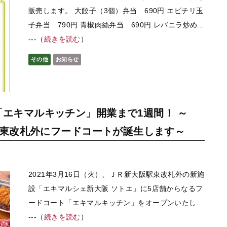
販売します。 大餃子（3個）弁当 690円 エビチリ玉
子弁当 790円 青椒肉絲弁当 690円 レバニラ炒め...
---（
続きを読む
）
その他
お知らせ
「エキマルキッチン」開業まで1週間！ ～
阪駅東改札外にフードコートが誕生します～
2021年3月16日（火）、ＪＲ新大阪駅東改札外の新施
設「エキマルシェ新大阪 ソトエ」に5店舗からなるフ
ードコート「エキマルキッチン」をオープンいたし...
---（
続きを読む
）