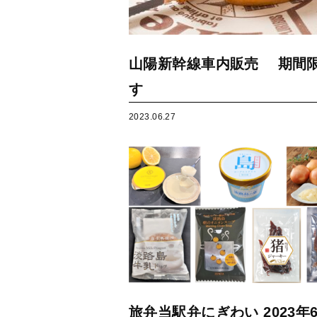
山陽新幹線車内販売 期間
す
2023.06.27
旅弁当駅弁にぎわい 2023年6