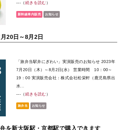
---（
続きを読む
）
新幹線車内販売
お知らせ
月20日～8月2日
「旅弁当駅弁にぎわい」実演販売のお知らせ 2023年
7月20日（木）～8月2日(水） 営業時間 10：00～
19：00 実演販売会社：株式会社松栄軒（鹿児島県出
水...
---（
続きを読む
）
旅弁当
お知らせ
弁を新大阪駅・京都駅で購入できます