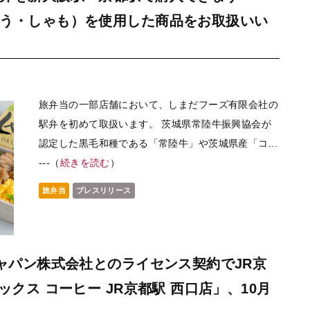
う・しゃも）を使用した商品をお取扱いい
旅弁当の一部店舗において、しまだフーズ有限会社の
駅弁を初めて取扱います。 茨城県常陸牛振興協会が
認定した黒毛和種である「常陸牛」や茨城県産「コ...
---（
続きを読む
）
旅弁当
プレスリリース
ジャパン株式会社とのライセンス契約でJR京
ックス コーヒー JR京都駅 西口店」、10月