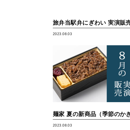
旅弁当駅弁にぎわい 実演販売の
2023.08.03
麺家 夏の新商品（季節のかき
2023.08.03