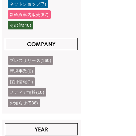
ネットショップ(7)
新幹線車内販売(67)
その他(40)
COMPANY
プレスリリース(160)
新規事業(0)
採用情報(1)
メディア情報(10)
お知らせ(538)
YEAR