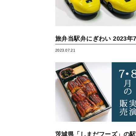
旅弁当駅弁にぎわい 2023年7
2023.07.21
茨城県「しまだフーズ」の駅