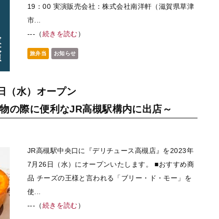
19：00 実演販売会社：株式会社南洋軒（滋賀県草津
市...
---（
続きを読む
）
旅弁当
お知らせ
6日（水）オープン
物の際に便利なJR高槻駅構内に出店～
JR高槻駅中央口に『デリチュース高槻店』を2023年
7月26日（水）にオープンいたします。 ■おすすめ商
品 チーズの王様と言われる「ブリー・ド・モー」を
使...
---（
続きを読む
）