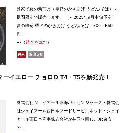
麺家で夏の新商品（季節のかきあげ うどん/そば）を
期間限定で販売します。 （～2023年9月中旬予定）
夏の味覚 季節のかきあげ うどん/そば 500～550
円...
---（
続きを読む
）
麺家
お知らせ
ーイエロー チョロQ T4・T5を新発売！
株式会社ジェイアール東海パッセンジャーズ・株式会
社ジェイアール西日本フードサービスネット・ジェイ
アール西日本商事株式会社が共同企画し、JR東海
の...