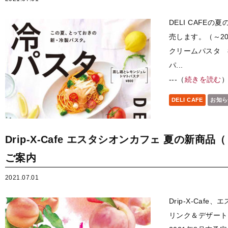
DELI CAFE
売します。（～20
クリームパスタ 
パ...
---（
続きを読む
DELI CAFE
お知ら
Drip-X-Cafe エスタシオンカフェ 夏の新
ご案内
2021.07.01
Drip-X-Ca
リンク＆デザート