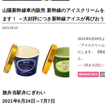
山陽新幹線車内販売 新幹線のアイスクリーム
ます！ ～大好評につき新幹線アイスが再びお
2021.06.25
2021年6月29
「アイスクリーム
たします。 【商
ん...
---（
続きを読む
新幹線車内販売
お
旅弁当駅弁にぎわい
2021年6月24日～7月7日