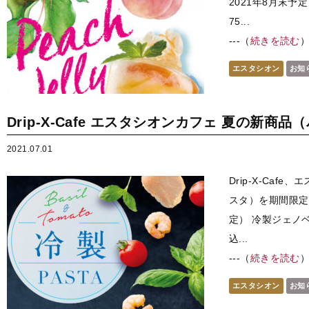
2021年8月末予
75...
---（
続きを読む
エスタシオン
お知
Drip-X-Cafe エスタシオンカフェ 夏の新商
2021.07.01
Drip-X-Ca
スタ）を期間限定
定） 冷製ジェノベ
込...
---（
続きを読む
エスタシオン
お知