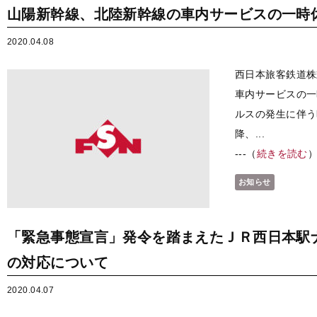
山陽新幹線、北陸新幹線の車内サービスの一時
2020.04.08
西日本旅客鉄道株
車内サービスの一
ルスの発生に伴う
降、...
---（
続きを読む
お知らせ
「緊急事態宣言」発令を踏まえたＪＲ西日本駅ナ
の対応について
2020.04.07