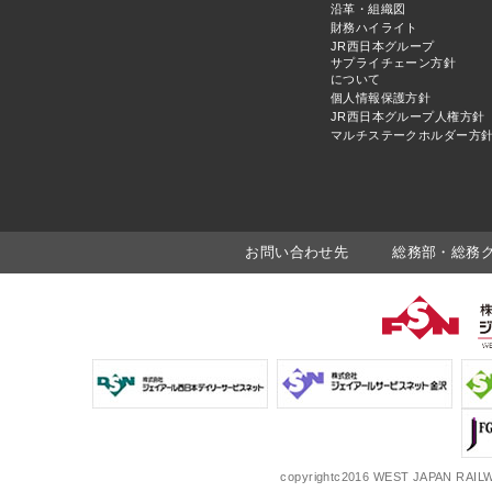
沿革・組織図
財務ハイライト
JR西日本グループ
サプライチェーン方針
について
個人情報保護方針
JR西日本グループ人権方針
マルチステークホルダー方
お問い合わせ先
総務部・総務グルー
copyrightc2016 WEST JAPAN RAILW