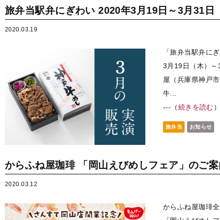
旅弁当駅弁にぎわい 2020年3月19日～3月31日
2020.03.19
「旅弁当駅弁にぎ
3月19日（木）～
屋（兵庫県神戸市）
牛...
---（
続きを読む
旅弁当
お知らせ
からふね屋珈琲 「岡山えびめしフェア」のご案
2020.03.12
からふね屋珈琲全