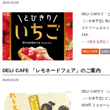
2020.03.26
DELI CAFE
（～4/末予定) 
ズクリームタルト
158...
---（
続きを読む
DELI CAFE
お知ら
DELI CAFE 「レモネードフェア」のご案内
2020.03.26
DELI CAFE
（～5/末予定)
500円 イエロ