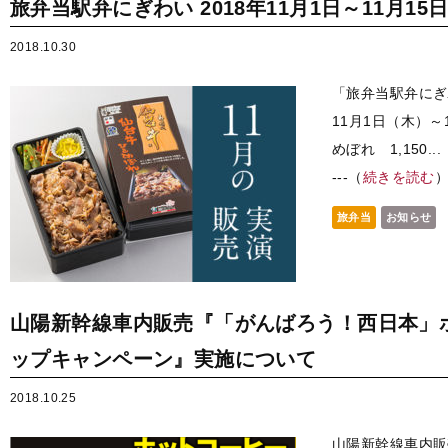
旅弁当駅弁にぎわい 2018年11月1日～11月15
2018.10.30
「旅弁当駅弁にぎ
11月1日（木）
めぼれ 1,150...
---（
続きを読む
旅弁当
お知らせ
山陽新幹線車内販売『「がんばろう！西日本」
ップキャンペーン』実施について
2018.10.25
山陽新幹線車内販