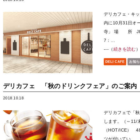
デリカフェ・キッ
内に10月31日
寺」 場 所 J
7：...
---（
続きを読む
DELI CAFE
お知ら
デリカフェ 「秋のドリンクフェア」のご案内
2018.10.18
デリカフェで「秋
します。（～11/
（HOT/ICE）
ツが付いてい...