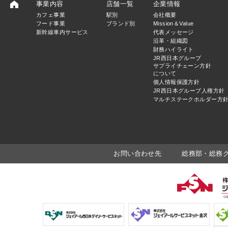
事業内容
店舗一覧
企業情報
カフェ事業
駅別
会社概要
フード事業
ブランド別
Mission＆Value
新幹線車内サービス
代表メッセージ
沿革・組織図
財務ハイライト
JR西日本グループ
サプライチェーン方針
について
個人情報保護方針
JR西日本グループ人権方針
マルチステークホルダー方
お問い合わせ先
総務部・総務グルー