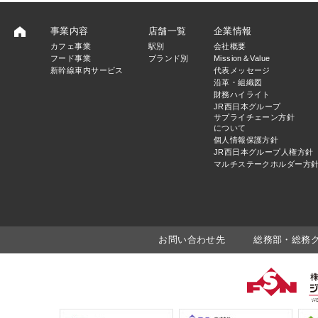
事業内容
店舗一覧
企業情報
カフェ事業
駅別
会社概要
フード事業
ブランド別
Mission＆Value
新幹線車内サービス
代表メッセージ
沿革・組織図
財務ハイライト
JR西日本グループ
サプライチェーン方針
について
個人情報保護方針
JR西日本グループ人権方針
マルチステークホルダー方
お問い合わせ先
総務部・総務グルー