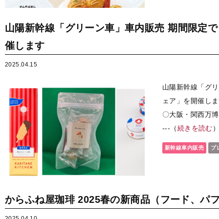
山陽新幹線「グリーン車」車内販売 期間限定
催します
2025.04.15
山陽新幹線「グリ
ェア」を開催しま
〇大阪・関西万博ミ
---（
続きを読む
新幹線車内販売
プ
からふね屋珈琲 2025春の新商品（フード、パ
2025.04.10