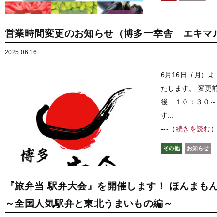
営業時間変更のお知らせ（博多一幸舎 エキマ
2025.06.16
6月16日（月）
たします。 変更
後 １０：３０～
す...
---（
続きを読む
その他
お知らせ
『旅弁当 駅弁大会』を開催します！ ほんまも
～全国人気駅弁と東北うまいもの編～