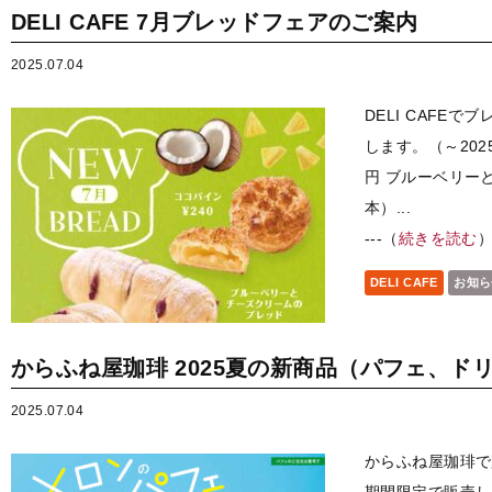
DELI CAFE 7月ブレッドフェアのご案内
2025.07.04
DELI CAFE
します。（～202
円 ブルーベリー
本）...
---（
続きを読む
DELI CAFE
お知ら
からふね屋珈琲 2025夏の新商品（パフェ、ド
2025.07.04
からふね屋珈琲で