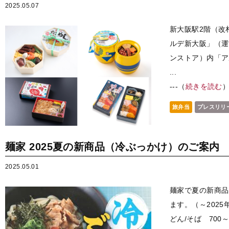
2025.05.07
新大阪駅2階（改
ルデ新大阪」（運
ンストア）内「ア
...
---（
続きを読む
旅弁当
プレスリリ
麺家 2025夏の新商品（冷ぶっかけ）のご案内
2025.05.01
麺家で夏の新商品
ます。（～2025
どん/そば 700