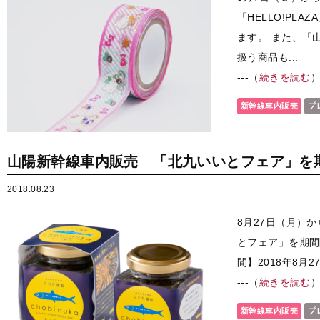
「HELLO!PL
ます。 また、「
扱う商品も...
---（
続きを読む
新幹線車内販売
プ
山陽新幹線車内販売 「北九いいとフェア」を
2018.08.23
8月27日（月）
とフェア」を期
間】2018年8月
---（
続きを読む
新幹線車内販売
プ