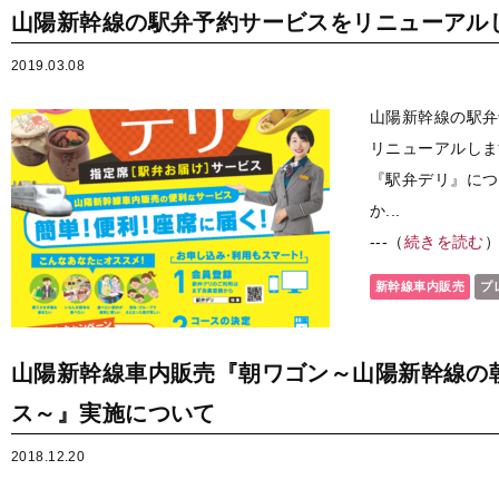
山陽新幹線の駅弁予約サービスをリニューアル
2019.03.08
山陽新幹線の駅弁
リニューアルしま
『駅弁デリ』につい
か...
---（
続きを読む
新幹線車内販売
プ
山陽新幹線車内販売『朝ワゴン～山陽新幹線の
ス～』実施について
2018.12.20