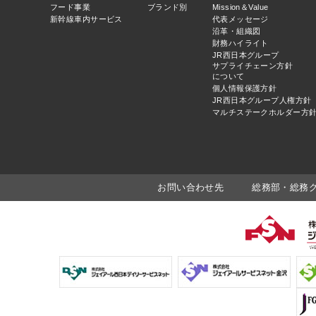
フード事業
ブランド別
Mission＆Value
新幹線車内サービス
代表メッセージ
沿革・組織図
財務ハイライト
JR西日本グループ
サプライチェーン方針
について
個人情報保護方針
JR西日本グループ人権方針
マルチステークホルダー方
お問い合わせ先
総務部・総務グルー