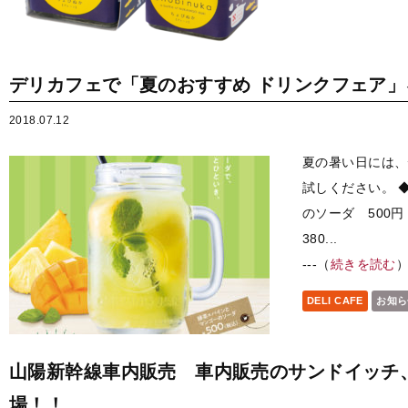
デリカフェで「夏のおすすめ ドリンクフェア
2018.07.12
夏の暑い日には、
試しください。 
のソーダ 500
380...
---（
続きを読む
DELI CAFE
お知ら
山陽新幹線車内販売 車内販売のサンドイッチ
場！！