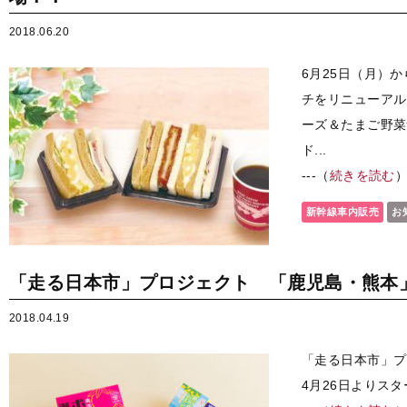
2018.06.20
6月25日（月）
チをリニューアル
ーズ＆たまご野菜
ド...
---（
続きを読む
新幹線車内販売
お
「走る日本市」プロジェクト 「鹿児島・熊本
2018.04.19
「走る日本市」プ
4月26日よりス