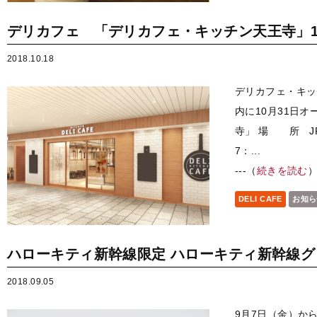
デリカフェ 「デリカフェ・キッチン天王寺」1
2018.10.18
デリカフェ・キッ
内に10月31日
寺」 場 所 J
7：...
---（
続きを読む
DELI CAFE
お知ら
ハローキティ新幹線限定 ハローキティ新幹線
2018.09.05
9月7日（金）か